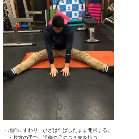
・地面にすわり、ひざは伸ばしたまま開脚する。
・片方の手で、逆側の足のつま先を持つ。