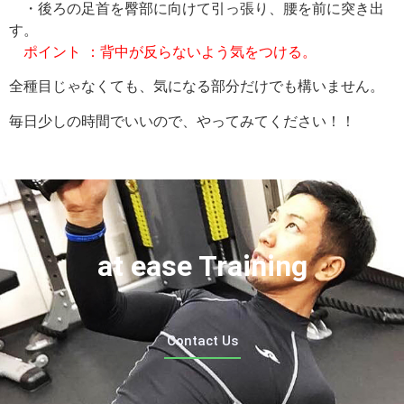
・後ろの足首を臀部に向けて引っ張り、腰を前に突き出
す。
ポイント ：背中が反らないよう気をつける。
全種目じゃなくても、気になる部分だけでも構いません。
毎日少しの時間でいいので、やってみてください！！
at ease Training
Contact Us