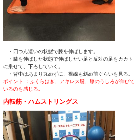
・四つん這いの状態で膝を伸ばします。
・膝を伸ばした状態で伸ばしたい足と反対の足をカカト
に乗せて、下ろしていく。
・背中はあまり丸めずに、視線も斜め前ぐらいを見る。
ポイント ：ふくらはぎ、アキレス腱、膝のうしろが伸びて
いるのを感じる。
内転筋・ハムストリングス