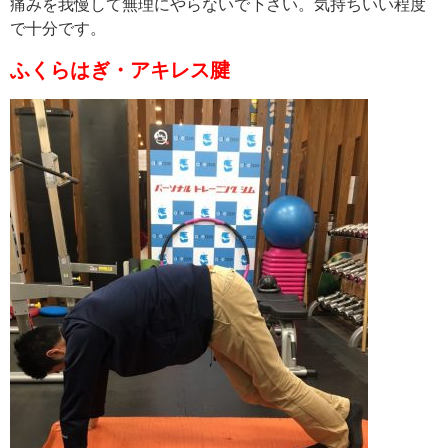
痛みを我慢して無理にやらないで下さい。気持ちいい程度
で十分です。
ふくらはぎ・アキレス腱