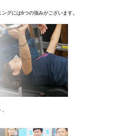
ニングには6つの強みがございます。
ト、