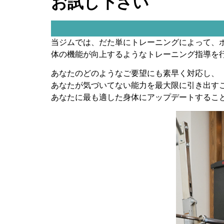
お試し下さい
当ジムでは、だた単にトレーニングによって、
体の機能が向上するようなトレーニング指導を
あなたのどのようなご要望にも素早く対応し、
あなたが気づいてない能力を最大限に引き出す
あなたに最も適した身体にアップデートするこ