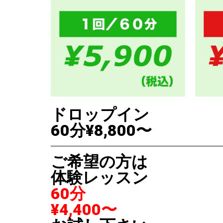
ドロップイン
60分¥8,800〜
ご希望の方は
体験レッスン
60分
¥4,400〜