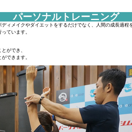
パーソナルトレーニング
ボディメイクやダイエットをするだけでなく、人間の成長過程
行っています。
ことができ、
とができます。