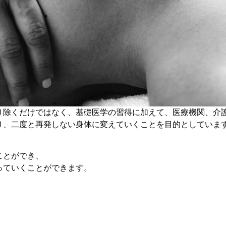
り除くだけではなく、基礎医学の習得に加えて、医療機関、介
り、二度と再発しない身体に変えていくことを目的としていま
ことができ、
っていくことができます。