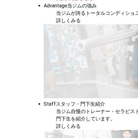
Advantage
当ジムの強み
当ジムが誇るトータルコンディショ
詳しくみる
Staff
スタッフ・門下生紹介
当ジム自慢のトレーナー・セラピス
門下生を紹介しています。
詳しくみる