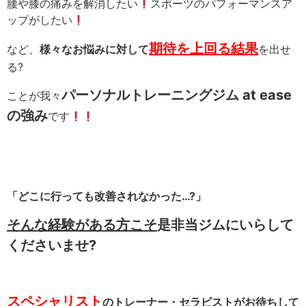
腰や膝の痛みを解消したい
スポーツのパフォーマンスア
ップがしたい
期待を上回る結果
など、
様々なお悩みに対して
を出せ
る?
パーソナルトレーニングジム at ease
ことが我々
の強み
です
「どこに行っても改善されなかった…?」
そんな経験がある方こそ
是非当ジムにいらして
くださいませ?
スペシャリスト
のトレーナー・セラピストがお待ちして