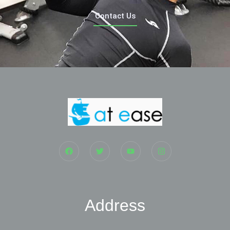
Contact Us
Address