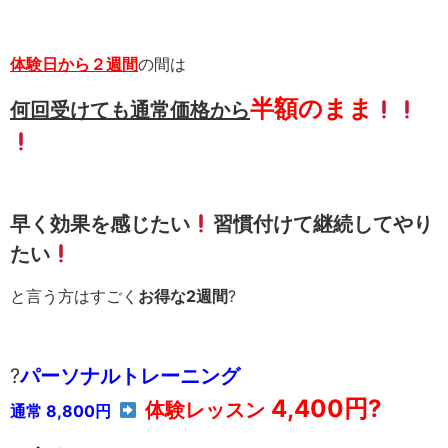
体験日から２週間
の間は
半額のまま
何回受けても通常価格から
早く効果を感じたい
習慣付けて継続してやり
たい
と言う方はすごく
お得な2週間
?
?
パーソナルトレーニング
4,400円
?
体験レッスン
通常 8,800円