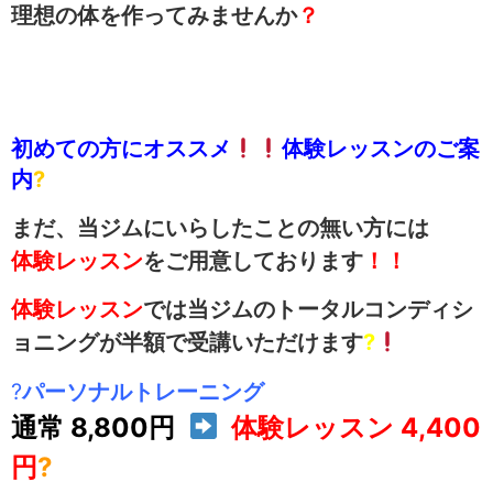
理想の体を作ってみませんか
？
初めての方にオススメ
体験レッスンのご案
内
?
まだ、当ジムにいらしたことの無い方には
体験レッスン
をご用意しております
！！
体験レッスン
では当ジムのトータルコンディシ
ョニングが半額で受講いただけます
?
?
パーソナルトレーニング
通常 8,800円
体験レッスン 4,400
円
?