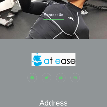
Contact Us
Address