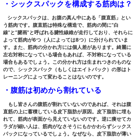
・シックスパックを構成する筋肉は？
シックスパックは、お腹の真ん中にある「腹直筋」とい
う筋肉です。腹直筋は特殊な構造で、筋肉の間に“白
線”と“腱画”と呼ばれる腱性線維が走行しており、それらに
よって筋肉が6つ（人によっては8つ）に分けられていま
す。また、筋肉の分かれ方には個人差があります。綺麗に
左右対称になっている場合もあれば、不対称になっている
場合もあるでしょう。この分かれ方は生まれつきのものな
ので、シックスパック（もしくはエイトパック）の形はト
レーニングによって変わることはないのです。
・腹筋は初めから割れている
もし皆さんの腹筋が割れていないのであれば、それは腹
直筋の上に蓄積している皮下脂肪が原因。皮下脂肪に埋も
れて、筋肉が表面から見えていないのです。逆に痩せてカ
ラダが細い人は、筋肉がなさそうにもかかわらずシックス
パックになっているでしょう。なぜなら、皮下脂肪が薄い