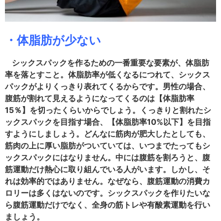
・体脂肪が少ない
シックスパックを作るための一番重要な要素が、体脂肪
率を落とすこと。体脂肪率が低くなるにつれて、シックス
パックがよりくっきり表れてくるからです。男性の場合、
腹筋が割れて見えるようになってくるのは【体脂肪率
15％】を切ったくらいからでしょう。くっきりと割れたシ
ックスパックを目指す場合、【体脂肪率10%以下】を目指
すようにしましょう。どんなに筋肉が肥大したとしても、
筋肉の上に厚い脂肪がついていては、いつまでたってもシ
ックスパックにはなりません。中には腹筋を割ろうと、腹
筋運動だけ熱心に取り組んでいる人がいます。しかし、そ
れは効率的ではありません。なぜなら、腹筋運動の消費カ
ロリーは多くはないのです。シックスパックを作りたいな
ら腹筋運動だけでなく、全身の筋トレや有酸素運動を行い
ましょう。