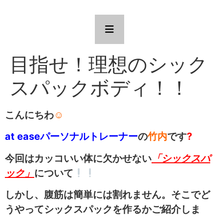
目指せ！理想のシック
スパックボディ！！
こんにちわ
☺
at easeパーソナルトレーナー
の
竹内
です
?
今回はカッコいい体に欠かせない
「シックスパ
ック」
について
しかし、腹筋は簡単には割れません。そこでど
うやってシックスパックを作るかご紹介しま