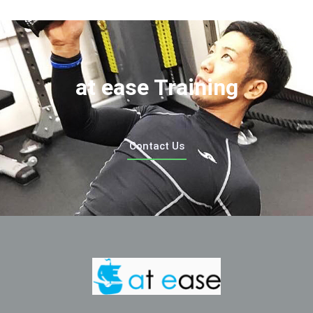
at ease Training
Contact Us