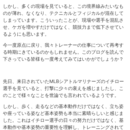
しかし、多くの現場を見ていると、この境界線みたいなも
のが薄れ、なくなり、テクニカルとフィジカルが混在して
しまっています。こういったことが、現場や選手を混乱さ
せ、ケガを増やすだけではなく、競技力まで低下させてい
るようにも思います。
今一度原点に戻り、我々トレーナーの仕事について再考す
る時期にきているのかもしれません。このブログを読んで
下さっている皆様も一度考えてみてはいかがでしょうか？
先日、来日されていたMLBシアトルマリナーズのイチロー
選手を見ていると、打撃に少々の衰えを感じましたし、こ
のことで様々なことを世論でも言われているようです。
しかし、歩く、走るなどの基本動作だけではなく、立ち姿
や座っている姿など基本姿勢も本当に素晴らしいと感じま
した。これはイチロー選手の日々の努力だけではなく、基
本動作や基本姿勢の重要性を理解し、トレーニングされて