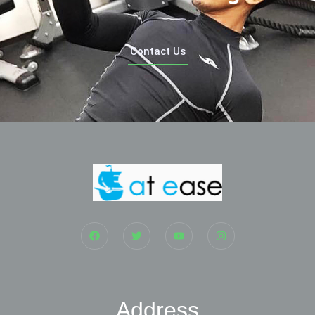
Contact Us
Address