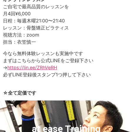
ご自宅で最高品質のレッスンを
月4回¥6,000
日程：毎週木曜21:00〜21:40
レッスン：骨盤矯正ピラティス
視聴方法：zoom
担当：衣笠慎一
今なら無料体験レッスンも実施中です
まずはこちらから公式LINEをご登録下さい
→
https://lin.ee/ZRhVeRH
必ずLINE登録後スタンプ1つ押して下さい
☆全て定価です
at ease Training