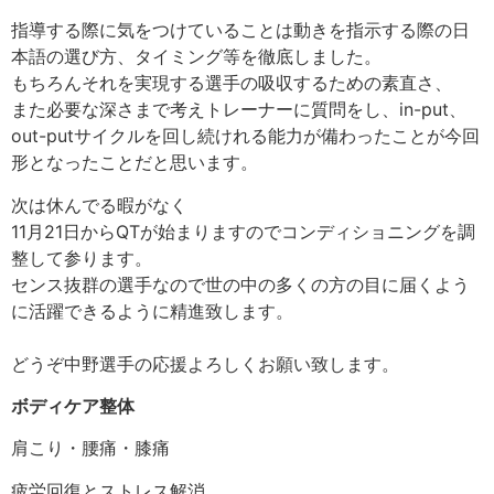
指導する際に気をつけていることは動きを指示する際の日
本語の選び方、タイミング等を徹底しました。
もちろんそれを実現する選手の吸収するための素直さ、
また必要な深さまで考えトレーナーに質問をし、in-put、
out-putサイクルを回し続けれる能力が備わったことが今回
形となったことだと思います。
次は休んでる暇がなく
11月21日からQTが始まりますのでコンディショニングを調
整して参ります。
センス抜群の選手なので世の中の多くの方の目に届くよう
に活躍できるように精進致します。
どうぞ中野選手の応援よろしくお願い致します。
ボディケア整体
肩こり・腰痛・膝痛
疲労回復とストレス解消