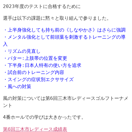
2023年度のテストに合格するために
選手は以下の課題に黙々と取り組んで参りました。
・上半身強化しても持ち前の《しなやかさ》はさらに強調
・メンタル強化として前頭葉を刺激するトレーニングの導
入
・リズムの見直し
・パター:上肢帯の位置を変更
・下半身:日本人特有の使い方を追求
・試合前のトレーニング内容
・スイングの症状別エクササイズ
・風への対策
風の対策については第6回三木市レディースゴルフトーナメ
ント
4番ホールでの学びは大きかったです。
第6回三木市レディース成績表