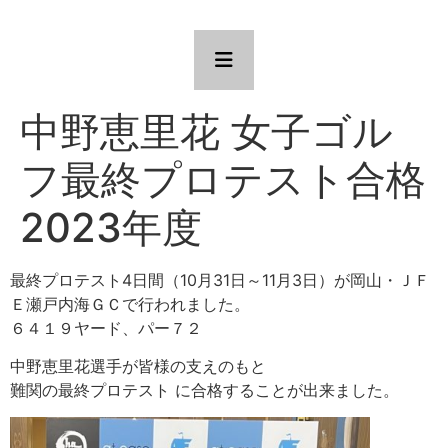
中野恵里花 女子ゴル
フ最終プロテスト合格
2023年度
最終プロテスト4日間（10月31日～11月3日）が岡山・ＪＦ
Ｅ瀬戸内海ＧＣで行われました。
６４１９ヤード、パー７２
中野恵里花選手が皆様の支えのもと
難関の最終プロテスト に合格することが出来ました。