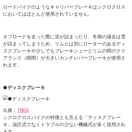
ロードバイクのようなキャリパーブレーキはシクロクロス
においてはほとんど使用されていません。
オフロードを走った際に泥が詰まったり、冬期の場合は雪
が詰まってしまうため、リムとは別にローターのあるディ
スクブレーキや少しでもブレーキシューとリムの間のクリ
アランス（隙間）が大きいカンチレバーブレーキが使用さ
れます。
●ディスクブレーキ
出典：
TREK
シクロクロスバイクの特徴とも言える「ディスクブレー
キ」油圧式でなくトラブルの少ない機械式が多く採用され
ます。