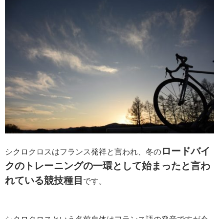
ロードバイ
シクロクロスはフランス発祥と言われ、冬の
クのトレーニングの一環として始まったと言わ
れている競技種目
です。