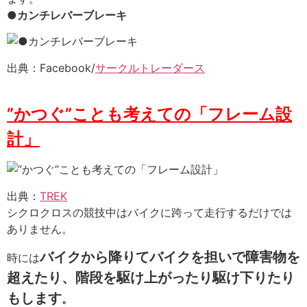
●カンチレバーブレーキ
出典：Facebook/
サークルトレーダース
”かつぐ”ことも考えての「フレーム設
計」
出典：
TREK
シクロクロスの競技中はバイクに跨って走行するだけでは
ありません。
バイクから降りてバイクを担いで障害物を
時には
超えたり、階段を駆け上がったり駆け下りたり
もします
。