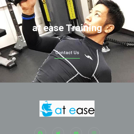
at ease Training
Contact Us