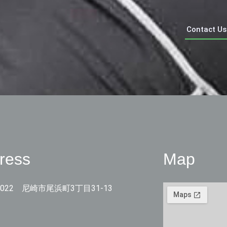
Contact Us
ress
Map
-0022 尼崎市尾浜町3丁目31-13