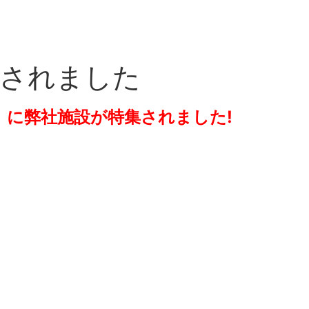
集されました
ン」に弊社施設が特集されました!