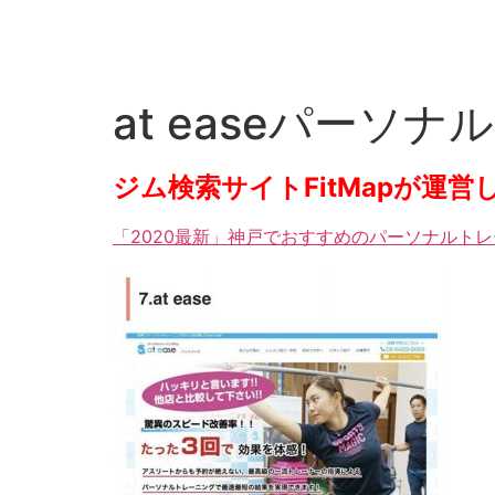
at easeパー
ジム検索サイトFitMapが運
「2020最新」神戸でおすすめのパーソナルト