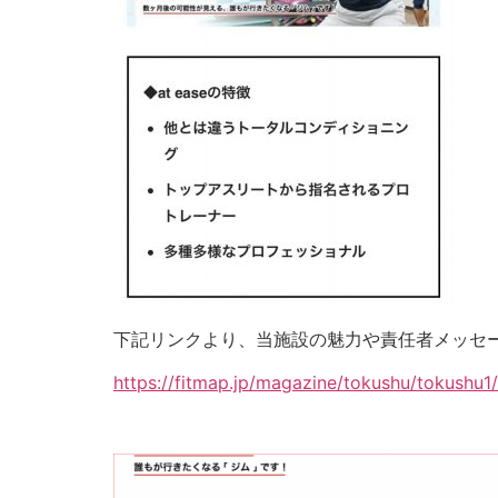
下記リンクより、当施設の魅力や責任者メッセ
https://fitmap.jp/magazine/tokushu/tokushu1