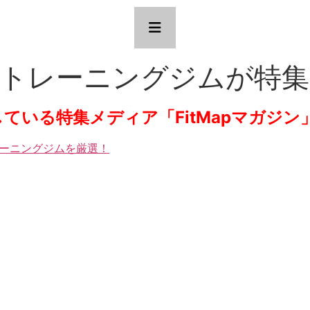
ソナルトレーニングジムが特
営している特集メディア「FitMapマガジ
レーニングジムを厳選！