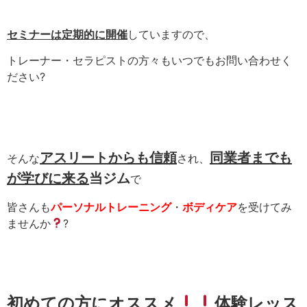
セミナーは定期的に開催
していますので、
トレーナー・セラピストの方々もいつでもお問い合わせく
ださい
?
アスリートからも信頼
同業者までも
そんな
され、
が学びに来る
当ジム
で
皆さんも
パーソナルトレーニング
・
ボディケア
を受けてみ
ませんか
?
初めての方にオススメ
体験レッス