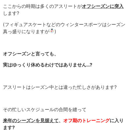
ここからの時期は多くのアスリートが
オフシーズンに突入
します
?
(フィギュアスケートなどのウィンタースポーツはシーズン
真っ盛りになりますが
)
オフシーズンと言っても、
実はゆっくり休めるわけではありません…?
アスリートはシーズン中とは違った忙しさがあります
?
その忙しいスケジュールの合間を縫って
来年のシーズンを見据えて
、
オフ期のトレーニング
に入り
ます?