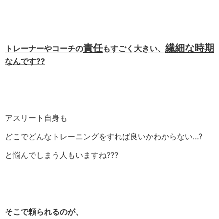
責任
繊細な時期
トレーナーやコーチの
もすごく大きい、
なんです??
アスリート自身も
どこでどんなトレーニングをすれば良いかわからない
…
?
と悩んでしまう人もいますね
???
そこで頼られるのが、