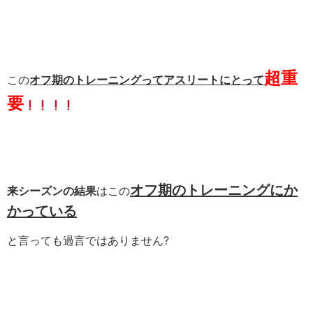
超重
この
オフ期のトレーニングってアスリートにとって
要
オフ期のトレーニングにか
来シーズンの結果
はこの
かっている
と言っても過言ではありません
?