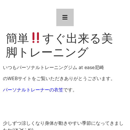
簡単
すぐ出来る美
脚トレーニング
いつもパーソナルトレーニングジム at ease尼崎
のWEBサイトをご覧いただきありがとうございます。
パーソナルトレーナーの衣笠
です。
少しずつ涼しくなり身体が動きやすい季節になってきまし
たね((*´∀｀*))