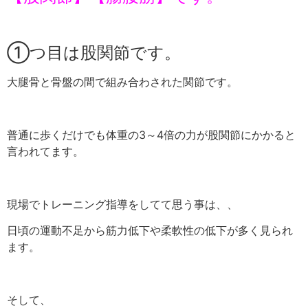
①つ目は股関節です。
大腿骨と骨盤の間で組み合わされた関節です。
普通に歩くだけでも体重の3～4倍の力が股関節にかかると
言われてます。
現場でトレーニング指導をしてて思う事は、、
日頃の運動不足から
筋力低下や柔軟性の低下が多く見られ
ます。
そして、