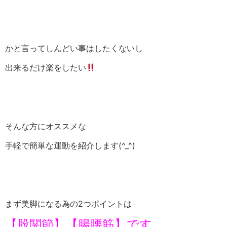
かと言ってしんどい事はしたくないし
出来るだけ楽をしたい
そんな方にオススメな
手軽で簡単な運動を紹介します(^_^)
まず美脚になる為の2つポイントは
【股関節】【腸腰筋】です。