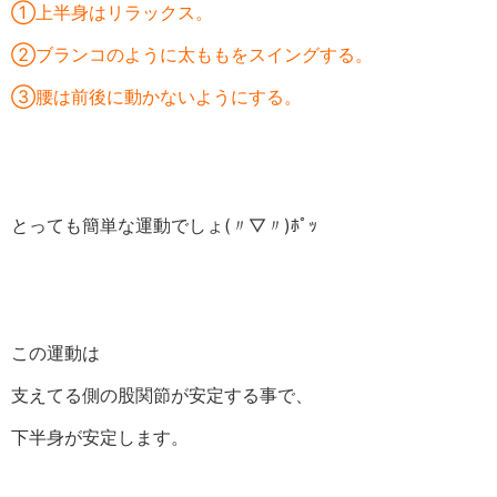
①上半身はリラックス。
②ブランコのように太ももをスイングする。
③腰は前後に動かないようにする。
とっても簡単な運動でしょ(〃▽〃)ﾎﾟｯ
この運動は
支えてる側の股関節が安定する事で、
下半身が安定します。