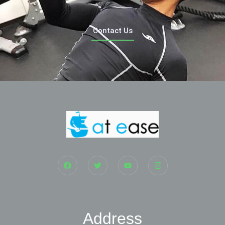
Contact Us
Address